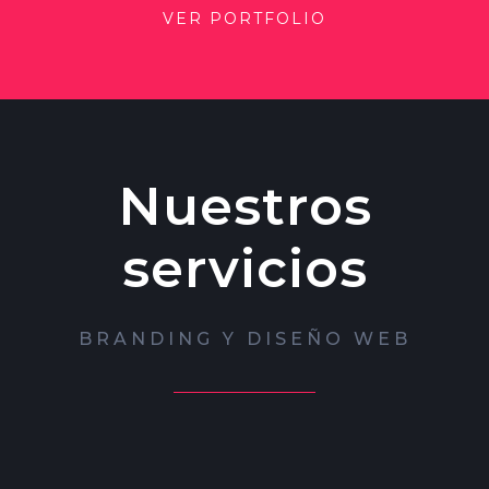
VER PORTFOLIO
Nuestros
servicios
BRANDING Y DISEÑO WEB