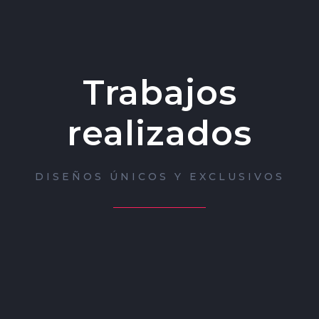
Trabajos
realizados
DISEÑOS ÚNICOS Y EXCLUSIVOS