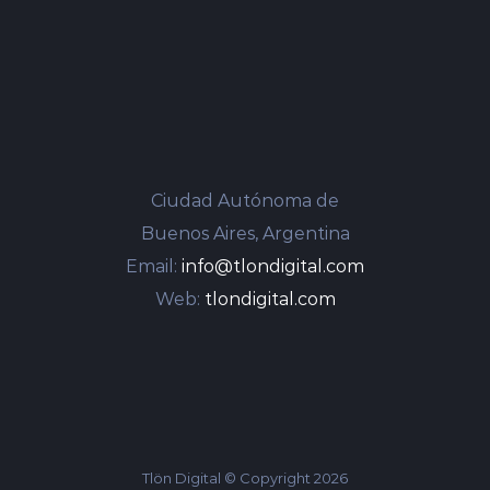
Ciudad Autónoma de
Buenos Aires, Argentina
Email:
info@tlondigital.com
Web:
tlondigital.com
Tlön Digital © Copyright
2026